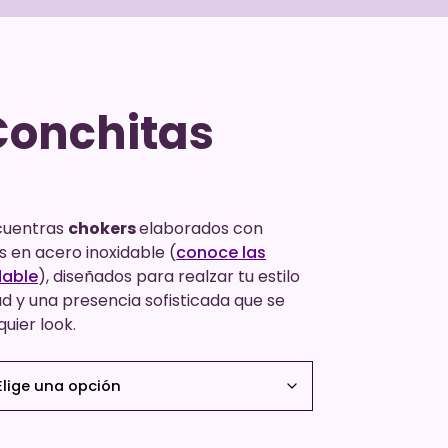
Conchitas
uentras
chokers
elaborados con
 en acero inoxidable (
conoce las
dable
), diseñados para realzar tu estilo
d y una presencia sofisticada que se
uier look.