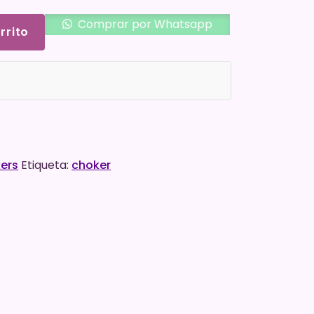
Comprar por Whatsapp
rrito
ers
Etiqueta:
choker