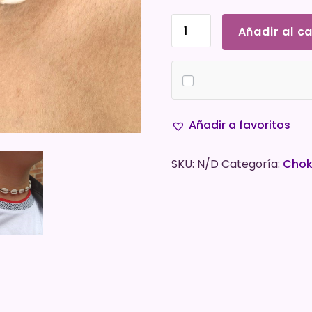
Choker
Añadir al ca
Conchitas
cantidad
Añadir a favoritos
SKU:
N/D
Categoría:
Chok