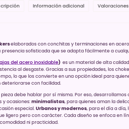
cripción
Información adicional
Valoraciones
kers
elaborados con conchitas y terminaciones en acero 
 presencia sofisticada que se adapta fácilmente a cualqui
ajas del acero inoxidable
)
es un material de alta calida
stencia al desgaste. Gracias a sus propiedades, los choker
iempo, lo que los convierte en una opción ideal para qui
deteriorarse con facilidad.
ieza debe hablar por sí misma. Por eso, desarrollamos 
s y ocasiones:
minimalistas
, para quienes aman la delica
asión especial.
Urbanos y modernos
, para el día a día,
ue ligero pero con carácter. Cada diseño se enfoca en lín
r comodidad ni practicidad.