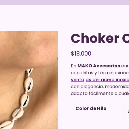
Choker 
$
18.000
En
MAKO Accesorios
enc
conchitas y terminaciones
ventajas del acero inoxi
con elegancia, modernida
adapta fácilmente a cualq
Color de Hilo