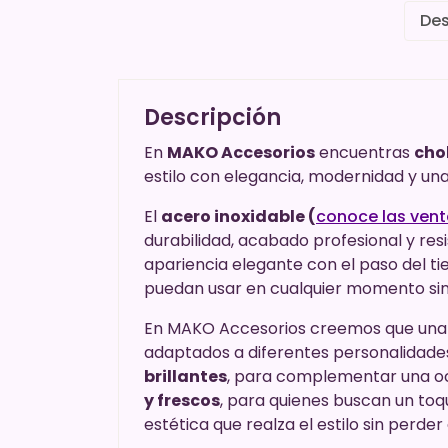
Des
Descripción
En
MAKO Accesorios
encuentras
cho
estilo con elegancia, modernidad y una
El
acero inoxidable (
conoce las vent
durabilidad, acabado profesional y resi
apariencia elegante con el paso del t
puedan usar en cualquier momento sin 
En MAKO Accesorios creemos que una p
adaptados a diferentes personalidade
brillantes
, para complementar una oc
y frescos
, para quienes buscan un toq
estética que realza el estilo sin perde