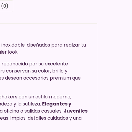
 (0)
inoxidable, diseñados para realzar tu
er look.
d reconocido por su excelente
s conservan su color, brillo y
enes desean accesorios premium que
chokers con un estilo moderno,
deza y la sutileza.
Elegantes y
 la oficina o salidas casuales.
Juveniles
eas limpias, detalles cuidados y una