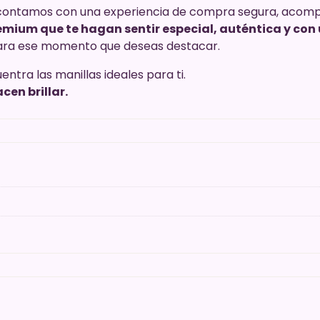
contamos con una experiencia de compra segura, acompa
mium que te hagan sentir especial, auténtica y con 
 para ese momento que deseas destacar.
entra las manillas ideales para ti.
cen brillar.