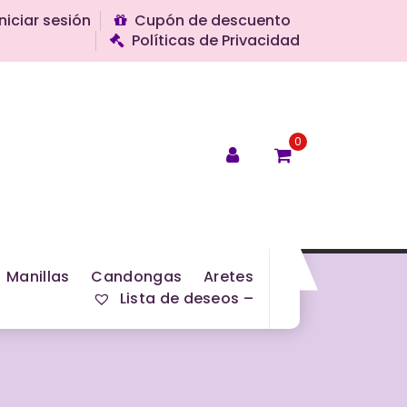
Iniciar sesión
Cupón de descuento
Políticas de Privacidad
0
Manillas
Candongas
Aretes
Lista de deseos –