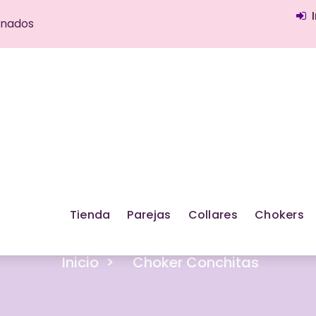
onados
Tienda
Parejas
Collares
Chokers
Inicio
>
Choker Conchitas