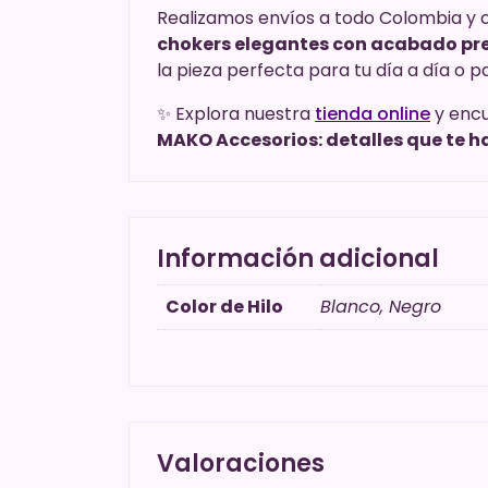
Realizamos envíos a todo Colombia y 
chokers elegantes con acabado pre
la pieza perfecta para tu día a día o
✨ Explora nuestra
tienda online
y encu
MAKO Accesorios: detalles que te ha
Información adicional
Color de Hilo
Blanco, Negro
Valoraciones